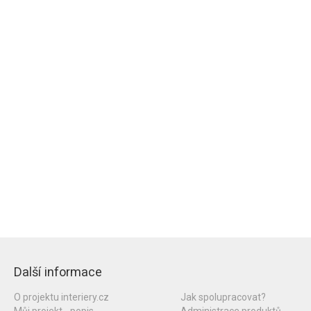
Další informace
O projektu interiery.cz
Jak spolupracovat?
Můj projekt - popis
Administrace produktů