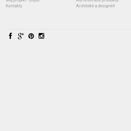
Kontakty
Architekti a designéři