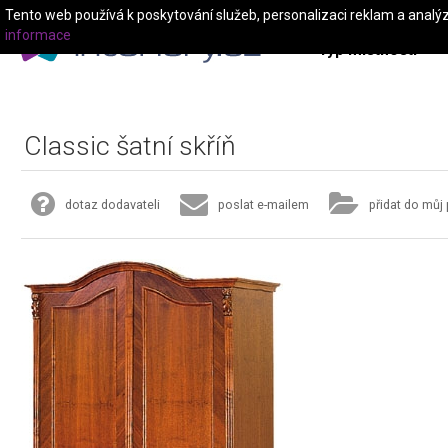
Tento web používá k poskytování služeb, personalizaci reklam a analý
informace
Typ místnosti
Classic šatní skříň
dotaz dodavateli
poslat e-mailem
přidat do můj 