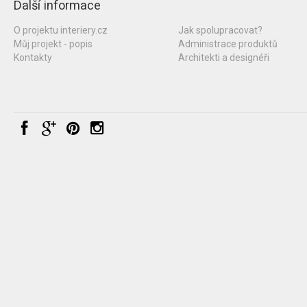
Další informace
O projektu interiery.cz
Jak spolupracovat?
Můj projekt - popis
Administrace produktů
Kontakty
Architekti a designéři