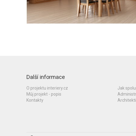
Další informace
O projektu interiery.cz
Jak spol
Můj projekt - popis
Administ
Kontakty
Architekti