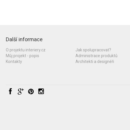
Další informace
O projektu interiery.cz
Jak spolupracovat?
Můj projekt - popis
Administrace produktů
Kontakty
Architekti a designéři