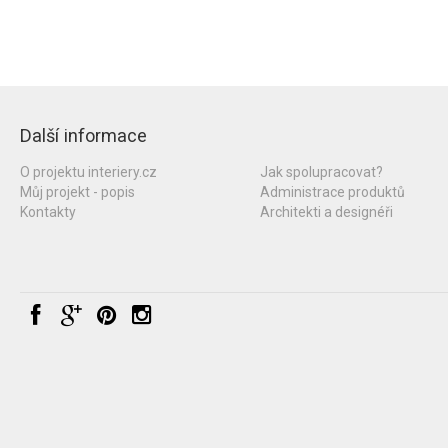
Další informace
O projektu interiery.cz
Jak spolupracovat?
Můj projekt - popis
Administrace produktů
Kontakty
Architekti a designéři