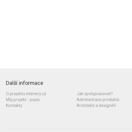
Další informace
O projektu interiery.cz
Jak spolupracovat?
Můj projekt - popis
Administrace produktů
Kontakty
Architekti a designéři