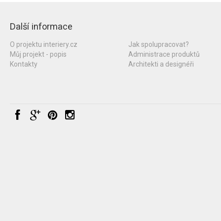
Další informace
O projektu interiery.cz
Jak spolupracovat?
Můj projekt - popis
Administrace produktů
Kontakty
Architekti a designéři