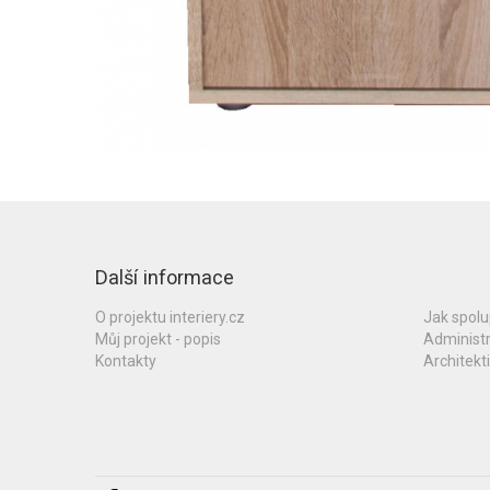
Další informace
O projektu interiery.cz
Jak spol
Můj projekt - popis
Administ
Kontakty
Architekti