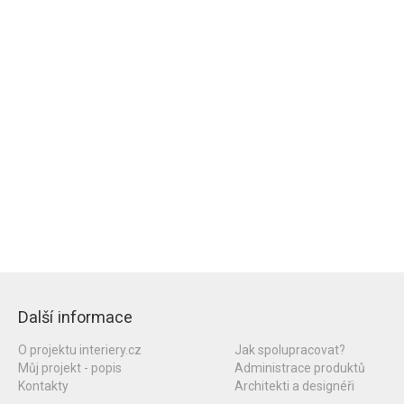
Další informace
O projektu interiery.cz
Jak spolupracovat?
Můj projekt - popis
Administrace produktů
Kontakty
Architekti a designéři