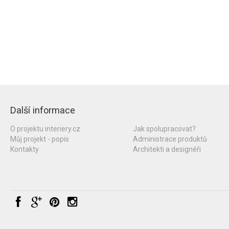
Další informace
O projektu interiery.cz
Jak spolupracovat?
Můj projekt - popis
Administrace produktů
Kontakty
Architekti a designéři