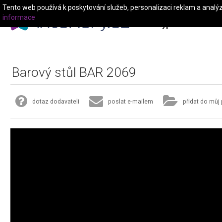
Tento web používá k poskytování služeb, personalizaci reklam a analý
informace
Typ místnosti
Barový stůl BAR 2069
dotaz dodavateli
poslat e-mailem
přidat do můj 