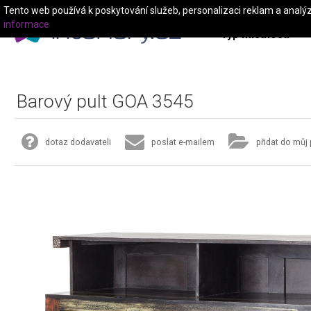
Tento web používá k poskytování služeb, personalizaci reklam a analý
informace
Typ místnosti
Barový pult GOA 3545
dotaz dodavateli
poslat e-mailem
přidat do můj 