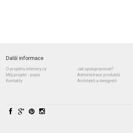
Další informace
O projektu interiery.cz
Jak spolupracovat?
Můj projekt - popis
Administrace produktů
Kontakty
Architekti a designéři