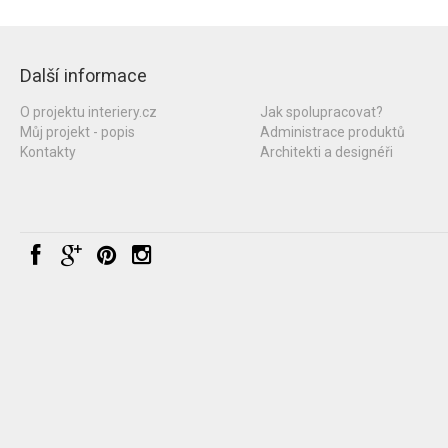
Další informace
O projektu interiery.cz
Jak spolupracovat?
Můj projekt - popis
Administrace produktů
Kontakty
Architekti a designéři