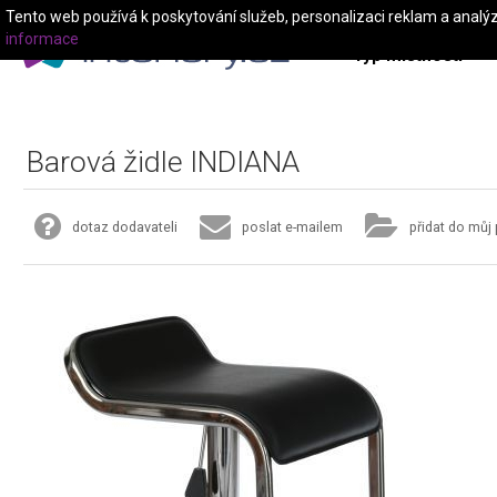
Tento web používá k poskytování služeb, personalizaci reklam a analý
informace
Typ místnosti
Barová židle INDIANA
dotaz dodavateli
poslat e-mailem
přidat do můj 