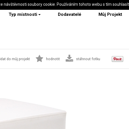
ze návštěvnosti soubory cookie. Používáním tohoto webu s tím souhlasí
Typ místnosti
Dodavatelé
Můj Projekt
idat do můj projekt
hodnotit
stáhnout fotku