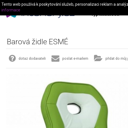
Tento web používá k poskytování služeb, personalizaci reklam a analý
informace
Typ místnosti
Barová židle ESMÉ
dotaz dodavateli
poslat e-mailem
přidat do můj 