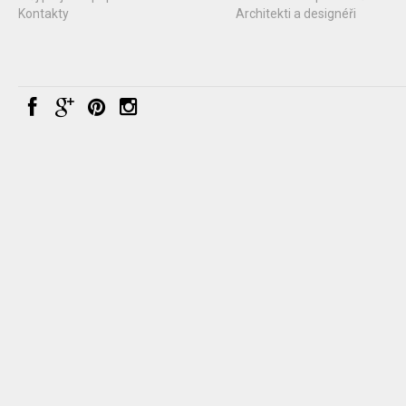
Kontakty
Architekti a designéři