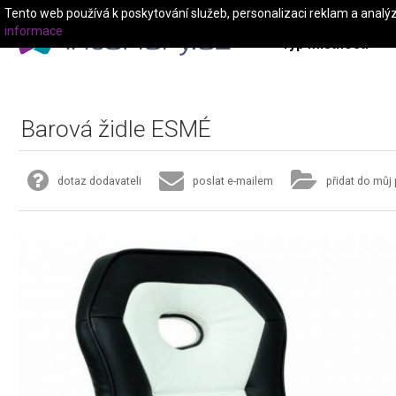
Tento web používá k poskytování služeb, personalizaci reklam a analý
informace
Typ místnosti
Barová židle ESMÉ
dotaz dodavateli
poslat e-mailem
přidat do můj 