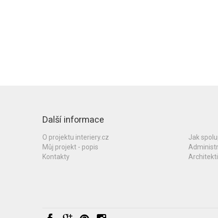
Další informace
O projektu interiery.cz
Jak spol
Můj projekt - popis
Administ
Kontakty
Architekti