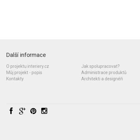
Další informace
O projektu interiery.cz
Jak spolupracovat?
Můj projekt - popis
Administrace produktů
Kontakty
Architekti a designéři