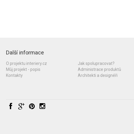
Další informace
O projektu interiery.cz
Jak spolupracovat?
Můj projekt - popis
Administrace produktů
Kontakty
Architekti a designéři