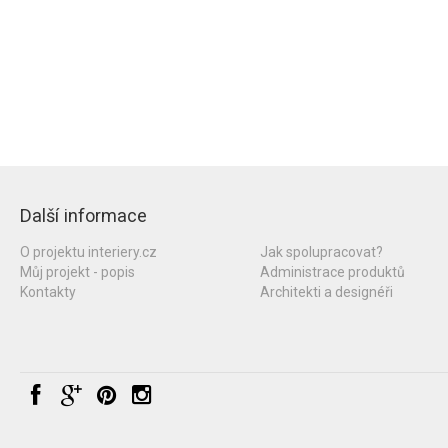
Další informace
O projektu interiery.cz
Jak spolupracovat?
Můj projekt - popis
Administrace produktů
Kontakty
Architekti a designéři