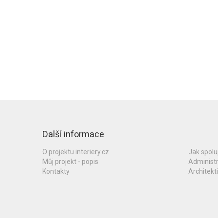
Další informace
O projektu interiery.cz
Jak spol
Můj projekt - popis
Administ
Kontakty
Architekti