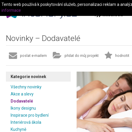
Tento web používá k poskytování služeb, personalizaci reklam a analý
informace
Typ místnosti
Novinky – Dodavatelé
poslat e-mailem
přidat do můj projekt
hodnotit
Kategorie novinek
Všechny novinky
Akce a slevy
Dodavatelé
Ikony designu
Inspirace pro bydlení
Interiérová škola
Kuchyně