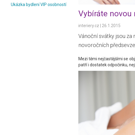
Ukázka bydlení VIP osobností
Vybíráte novou 
interiery.cz
|
26.1.2015
Vánoční svátky jsou za 
novoročních předsevzet
Mezi těmi nejčastějšími se o
patří i dostatek odpočinku, ne