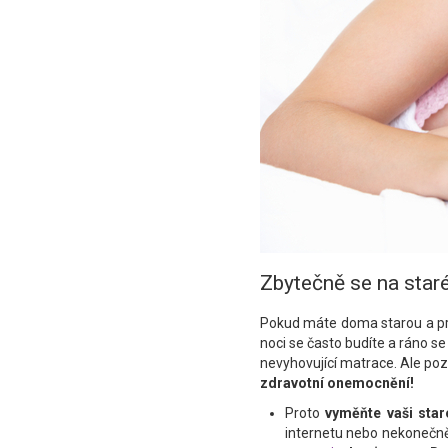
Zbytečně se na star
Pokud máte doma starou a pr
noci se často budíte a ráno se
nevyhovující matrace. Ale pozo
zdravotní onemocnění!
Proto
vyměňte vaši sta
internetu nebo nekonečně