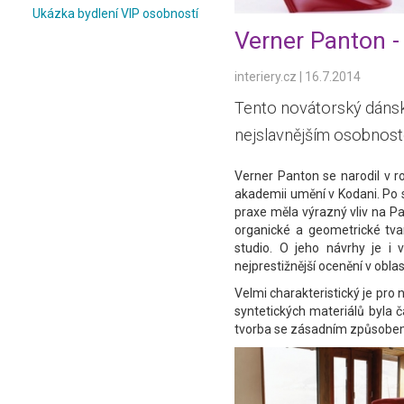
Ukázka bydlení VIP osobností
Verner Panton -
interiery.cz
|
16.7.2014
Tento novátorský dánský
nejslavnějším osobnost
Verner Panton se narodil v r
akademii umění v Kodani. Po s
praxe měla výrazný vliv na P
organické a geometrické tvar
studio. O jeho návrhy je i 
nejprestižnější ocenění v oblas
Velmi charakteristický je pro 
syntetických materiálů byla
tvorba se zásadním způsobem