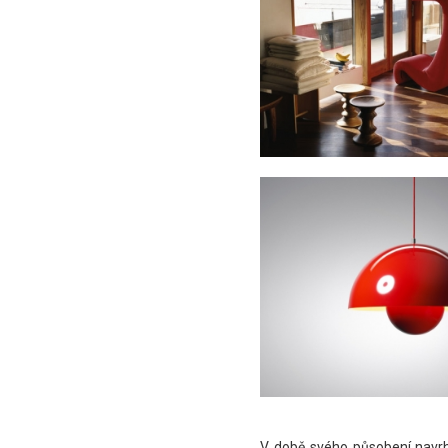
V době svého působení navrhl 