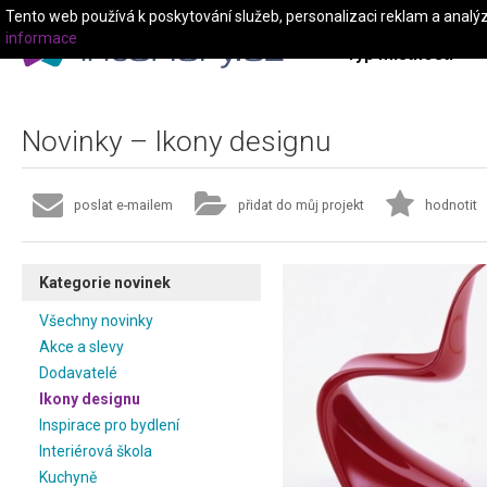
Tento web používá k poskytování služeb, personalizaci reklam a analý
informace
Typ místnosti
Novinky – Ikony designu
poslat e-mailem
přidat do můj projekt
hodnotit
Kategorie novinek
Všechny novinky
Akce a slevy
Dodavatelé
Ikony designu
Inspirace pro bydlení
Interiérová škola
Kuchyně