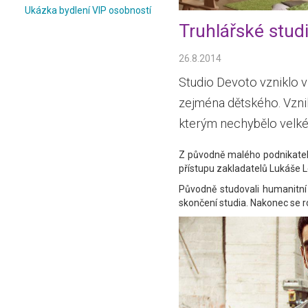
Ukázka bydlení VIP osobností
Truhlářské stud
26.8.2014
Studio Devoto vzniklo v
zejména dětského. Vznik
kterým nechybělo velké
Z původně malého podnikatels
přístupu zakladatelů Lukáše L
Původně studovali humanitní
skončení studia. Nakonec se 