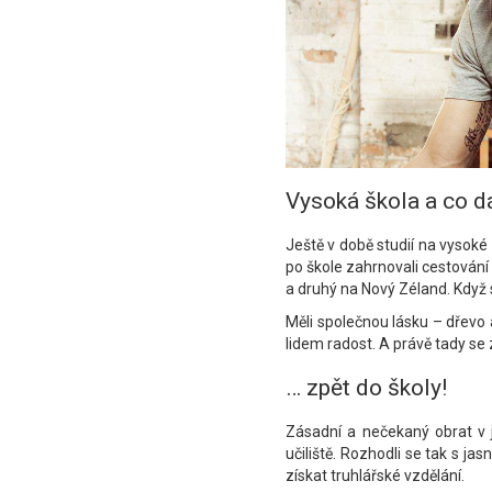
Vysoká škola a co dá
Ještě v době studií na vysoké
po škole zahrnovali cestování
a druhý na Nový Zéland. Když s
Měli společnou lásku – dřevo a
lidem radost. A právě tady se 
… zpět do školy!
Zásadní a nečekaný obrat v j
učiliště. Rozhodli se tak s j
získat truhlářské vzdělání.