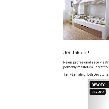
Jen tak dál!
Nejen profesionalizace vlastn
pomohly majitelům udržet trval
Tím vším ale příběh Devoto tep