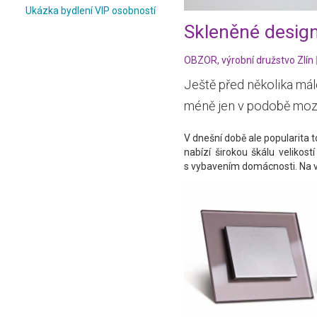
Ukázka bydlení VIP osobností
Skleněné desig
OBZOR, výrobní družstvo Zlín
Ještě před několika málo 
méně jen v podobě moza
V dnešní době ale popularita 
nabízí širokou škálu velikost
s vybavením domácnosti. Na vy