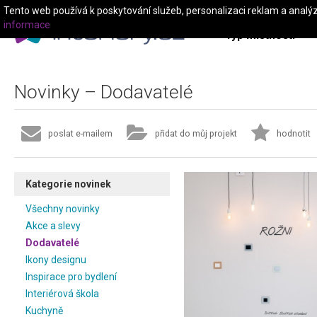
Tento web používá k poskytování služeb, personalizaci reklam a analý
informace
Typ místnosti
Novinky – Dodavatelé
poslat e-mailem
přidat do můj projekt
hodnotit
Kategorie novinek
Všechny novinky
Akce a slevy
Dodavatelé
Ikony designu
Inspirace pro bydlení
Interiérová škola
Kuchyně