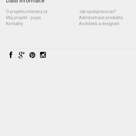
Další informace
O projektu interiery.cz
Jak spolupracovat?
Můj projekt - popis
Administrace produktů
Kontakty
Architekti a designéři