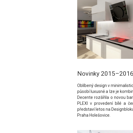
Novinky 2015–201
Oblíbený design v minimalisti
působí luxusně a lze je kombi
Decente rozšířila o novou ba
PLEXI v provedení bílé a če
představí letos na Designblok
Praha Holešovice.