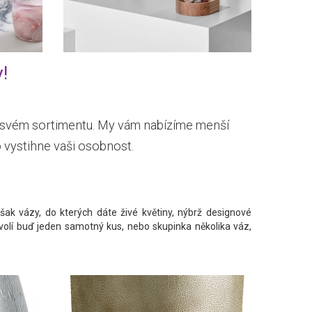
!
e svém sortimentu. My vám nabízíme menší
 vystihne vaši osobnost.
ak vázy, do kterých dáte živé květiny, nýbrž designové
 volí buď jeden samotný kus, nebo skupinka několika váz,