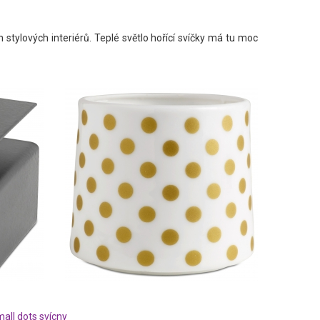
 stylových interiérů. Teplé světlo hořící svíčky má tu moc
all dots svícny