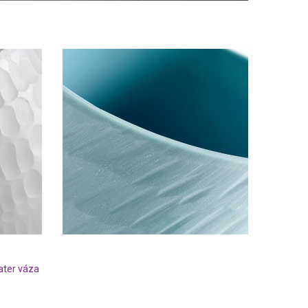
ter váza