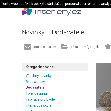
Tento web používá k poskytování služeb, personalizaci reklam a analý
Novinky – Dodavatelé
poslat e-mailem
přidat do můj projekt
Kategorie novinek
Všechny novinky
Akce a slevy
Dodavatelé
Ikony designu
Inspirace pro bydlení
Interiérová škola