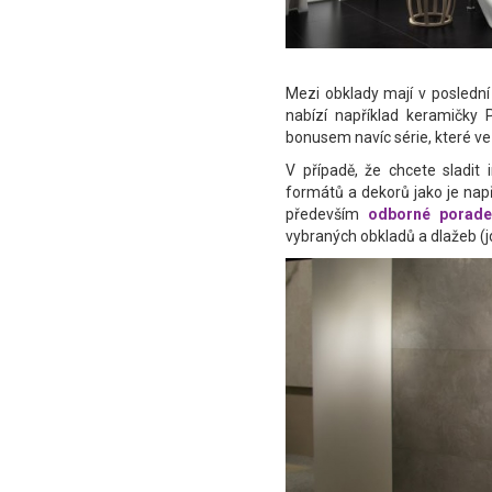
Mezi obklady mají v poslední
nabízí například keramičky 
bonusem navíc série, které ve 
V případě, že chcete sladit
formátů a dekorů jako je nap
především
odborné porade
vybraných obkladů a dlažeb (jd