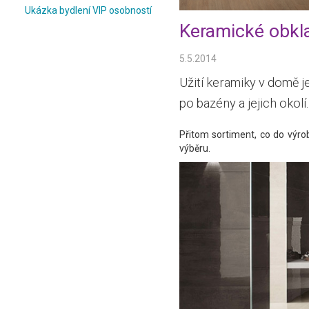
Ukázka bydlení VIP osobností
Keramické obkla
5.5.2014
Užití keramiky v domě je
po bazény a jejich okolí.
Přitom sortiment, co do výrob
výběru.