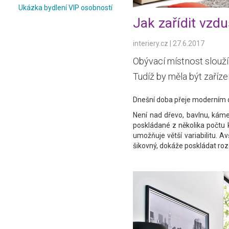
Ukázka bydlení VIP osobností
Jak zařídit vzd
interiery.cz
|
27.6.2017
Obývací místnost slouží 
Tudíž by měla být zařízen
Dnešní doba přeje moderním 
Není nad dřevo, bavlnu, káme
poskládané z několika počtu k
umožňuje větší variabilitu. A
šikovný, dokáže poskládat rozd