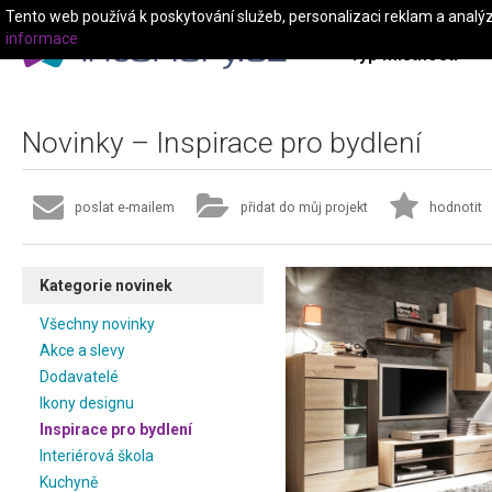
Tento web používá k poskytování služeb, personalizaci reklam a analý
informace
Typ místnosti
Novinky – Inspirace pro bydlení
poslat e-mailem
přidat do můj projekt
hodnotit
Kategorie novinek
Všechny novinky
Akce a slevy
Dodavatelé
Ikony designu
Inspirace pro bydlení
Interiérová škola
Kuchyně