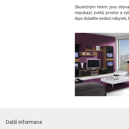
Skutečným hitem jsou obývací
nepokazí, zvětší prostor a vy
lépe doladíte sedací nábytek, 
Další informace