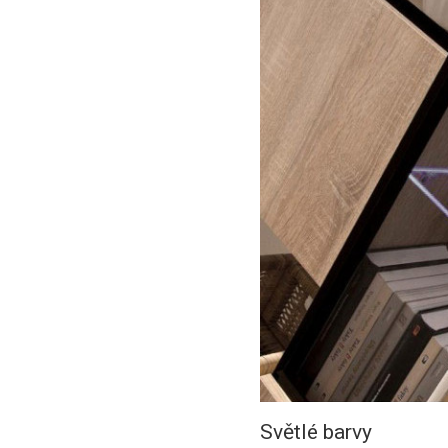
Světlé barvy