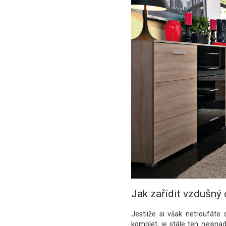
Jak zařídit vzdušný
Jestliže si však netroufát
komplet, je stále ten nejsnad