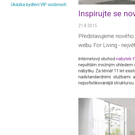
Ukázka bydlení VIP osobností
Inspirujte se no
21.8.2015
Představujeme nového d
webu. For Living - nejv
Internetový obchod
nabytek-fo
největším možným ohledem na
nábytku. Za téměř 11 let exist
nadstandardními službami 
nejsofistikovanější strukturou 