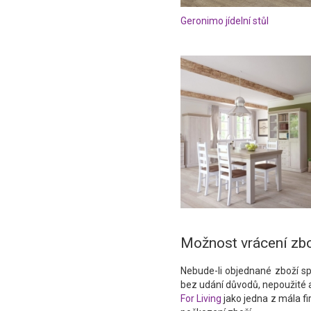
Geronimo jídelní stůl
Možnost vrácení zb
Nebude-li objednané zboží sp
bez udání důvodů, nepoužité 
For Living
jako jedna z mála 