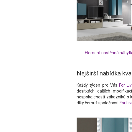
Element nástěnná nábytk
Nejširší nabídka kva
Každý týden pro Vás
For Liv
desítkách dalších modifikac
nespokojenosti zákazníků s k
díky čemuž společnost
For Liv