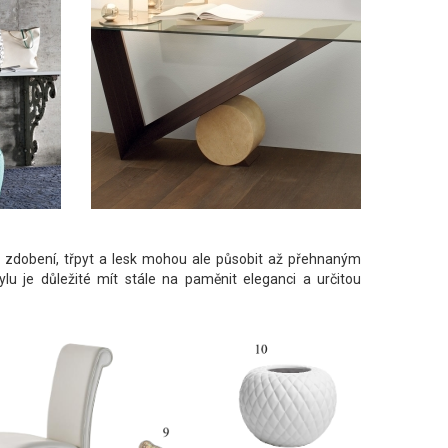
é zdobení, třpyt a lesk mohou ale působit až přehnaným
lu je důležité mít stále na paměnit eleganci a určitou