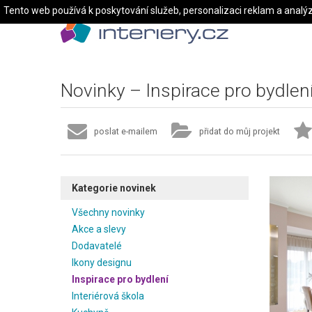
Tento web používá k poskytování služeb, personalizaci reklam a analý
Novinky – Inspirace pro bydlen
poslat e-mailem
přidat do můj projekt
Kategorie novinek
Všechny novinky
Akce a slevy
Dodavatelé
Ikony designu
Inspirace pro bydlení
Interiérová škola