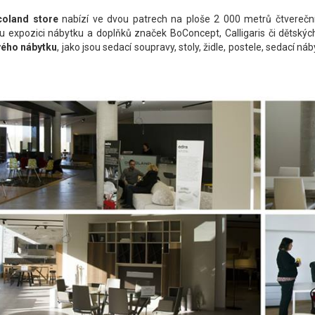
oland store
nabízí ve dvou patrech na ploše 2 000 metrů čtverečn
u expozici nábytku a doplňků značek BoConcept, Calligaris či dětský
ého nábytku
, jako jsou sedací soupravy, stoly, židle, postele, sedací