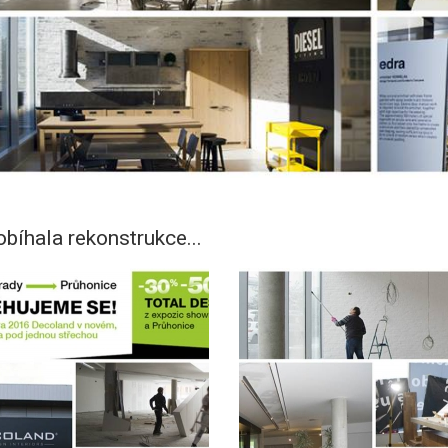
obíhala rekonstrukce...