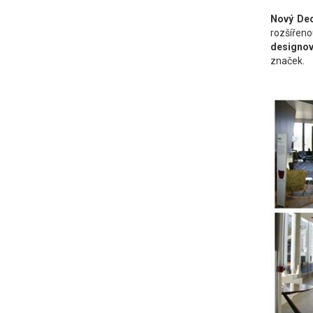
Nový Dec
rozšířeno
designov
značek.