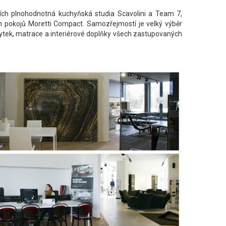
ích plnohodnotná kuchyňská studia Scavolini a Team 7,
ch pokojů Moretti Compact. Samozřejmostí je velký výběr
 nábytek, matrace a interiérové doplňky všech zastupovaných