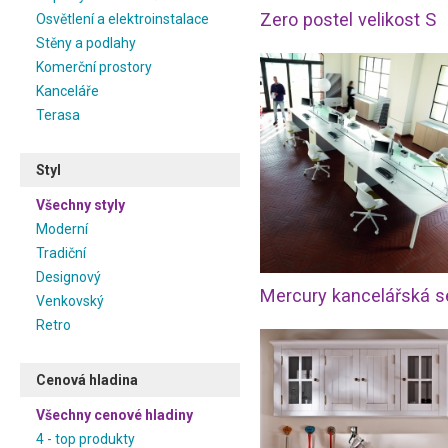
Zero postel velikost S
Osvětlení a elektroinstalace
Stěny a podlahy
Komerční prostory
Kanceláře
Terasa
Styl
Všechny styly
Moderní
Tradiční
Designový
Venkovský
Retro
Cenová hladina
Všechny cenové hladiny
4 - top produkty