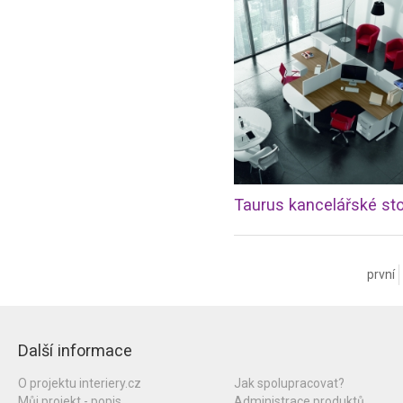
Taurus kancelářské sto
první
Další informace
O projektu interiery.cz
Jak spolupracovat?
Můj projekt - popis
Administrace produktů