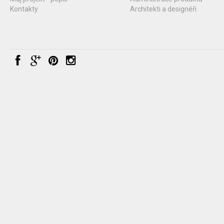
Kontakty
Architekti a designéři