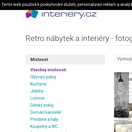
Tento web používá k poskytování služeb, personalizaci reklam a analý
Retro nábytek a interiéry - foto
Místnost
Všechny místnosti
Obývací pokoj
Kuchyně
Jídelny
Ložnice
Dětský pokoj
Domácí kancelář
Předsíně a haly
Koupelny a WC