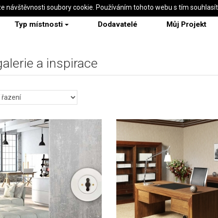
ze návštěvnosti soubory cookie. Používáním tohoto webu s tím souhlasí
Typ místnosti
Dodavatelé
Můj Projekt
galerie a inspirace