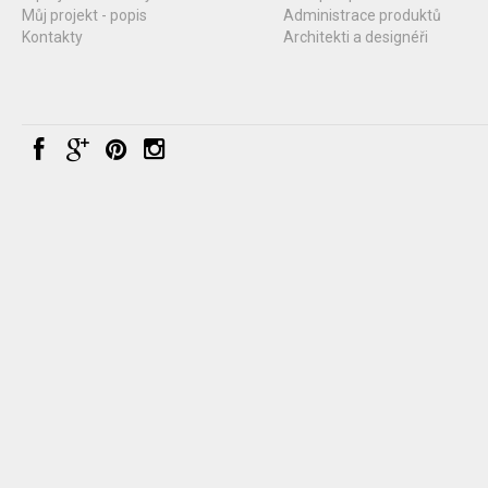
Můj projekt - popis
Administrace produktů
Kontakty
Architekti a designéři