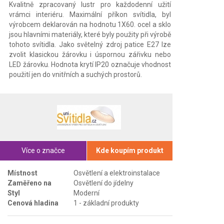
Kvalitně zpracovaný lustr pro každodenní užití
vrámci interiéru. Maximální příkon svítidla, byl
výrobcem deklarován na hodnotu 1X60. ocel a sklo
jsou hlavními materiály, které byly použity při výrobě
tohoto svítidla. Jako světelný zdroj patice E27 lze
zvolit klasickou žárovku i úspornou zářivku nebo
LED žárovku. Hodnota krytí IP20 označuje vhodnost
použití jen do vnitřních a suchých prostorů.
Více o značce
Kde koupím produkt
Místnost
Osvětlení a elektroinstalace
Zaměřeno na
Osvětlení do jídelny
Styl
Moderní
Cenová hladina
1 - základní produkty