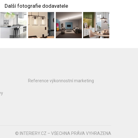
Další fotografie dodavatele
Reference výkonnostní marketing
vy
© INTERIERY.CZ – VŠECHNA PRÁVA VYHRAZENA