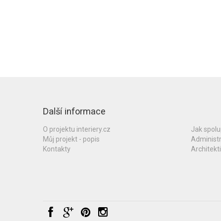
Další informace
O projektu interiery.cz
Jak spol
Můj projekt - popis
Administ
Kontakty
Architekti