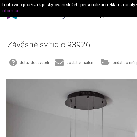
Tento web používá k poskytování služeb, personalizaci reklam a analý
informace
Typ místnosti
Závěsné svítidlo 93926
dotaz dodavateli
poslat e-mailem
přidat do můj 