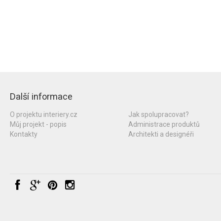
Další informace
O projektu interiery.cz
Jak spolupracovat?
Můj projekt - popis
Administrace produktů
Kontakty
Architekti a designéři