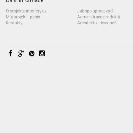
Další informace
O projektu interiery.cz
Jak spolupracovat?
Můj projekt - popis
Administrace produktů
Kontakty
Architekti a designéři