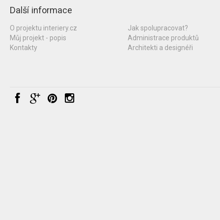
Další informace
O projektu interiery.cz
Jak spolupracovat?
Můj projekt - popis
Administrace produktů
Kontakty
Architekti a designéři