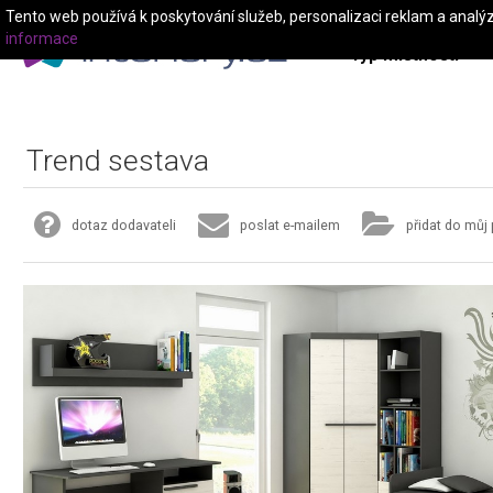
Tento web používá k poskytování služeb, personalizaci reklam a analý
informace
Typ místnosti
Trend sestava
dotaz dodavateli
poslat e-mailem
přidat do můj 