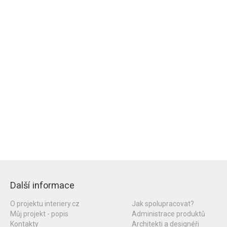
Další informace
O projektu interiery.cz
Jak spolupracovat?
Můj projekt - popis
Administrace produktů
Kontakty
Architekti a designéři