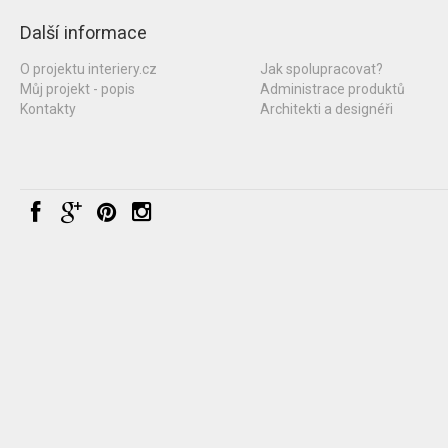
Další informace
O projektu interiery.cz
Jak spolupracovat?
Můj projekt - popis
Administrace produktů
Kontakty
Architekti a designéři