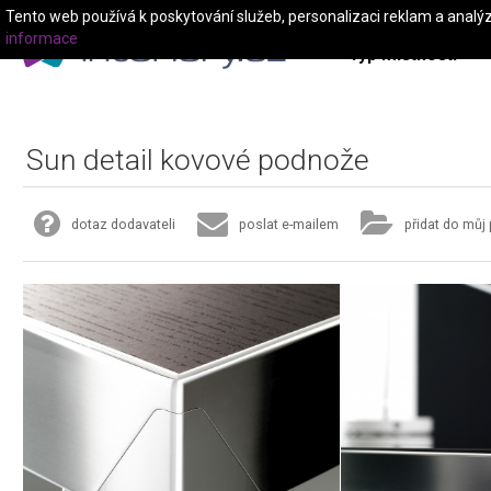
Tento web používá k poskytování služeb, personalizaci reklam a analý
informace
Typ místnosti
Sun detail kovové podnože
dotaz dodavateli
poslat e-mailem
přidat do můj 