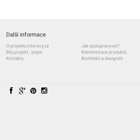
Další informace
O projektu interiery.cz
Jak spolupracovat?
Můj projekt - popis
Administrace produktů
Kontakty
Architekti a designéři