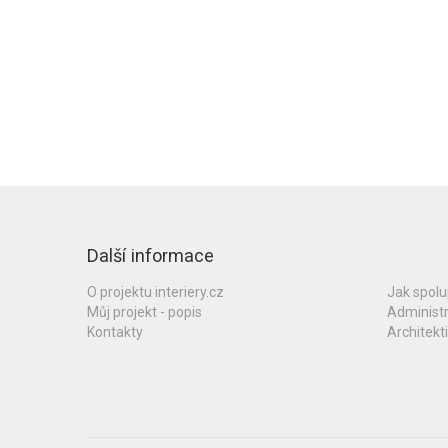
Další informace
O projektu interiery.cz
Jak spol
Můj projekt - popis
Administ
Kontakty
Architekti