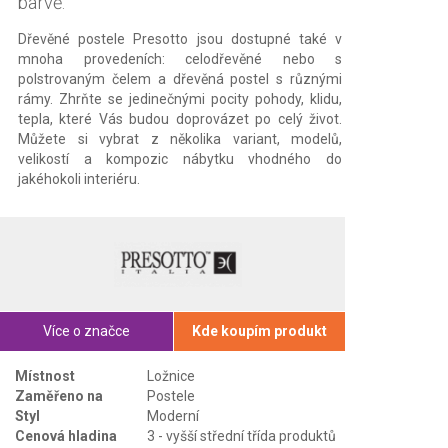
barvě.
Dřevěné postele Presotto jsou dostupné také v
mnoha provedeních: celodřevěné nebo s
polstrovaným čelem a dřevěná postel s různými
rámy. Zhrňte se jedinečnými pocity pohody, klidu,
tepla, které Vás budou doprovázet po celý život.
Můžete si vybrat z několika variant, modelů,
velikostí a kompozic nábytku vhodného do
jakéhokoli interiéru.
Více o značce
Kde koupím produkt
Místnost
Ložnice
Zaměřeno na
Postele
Styl
Moderní
Cenová hladina
3 - vyšší střední třída produktů