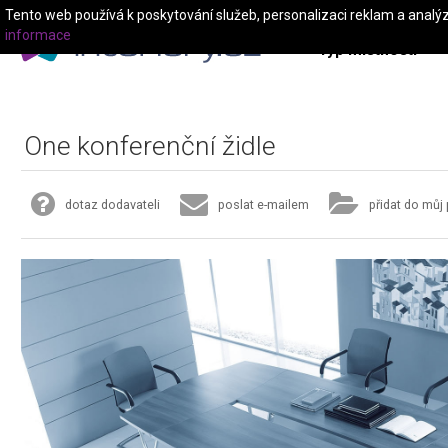
Tento web používá k poskytování služeb, personalizaci reklam a analý
informace
Typ místnosti
One konferenční židle
dotaz dodavateli
poslat e-mailem
přidat do můj 