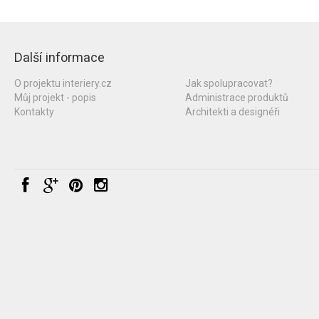
Další informace
O projektu interiery.cz
Jak spolupracovat?
Můj projekt - popis
Administrace produktů
Kontakty
Architekti a designéři