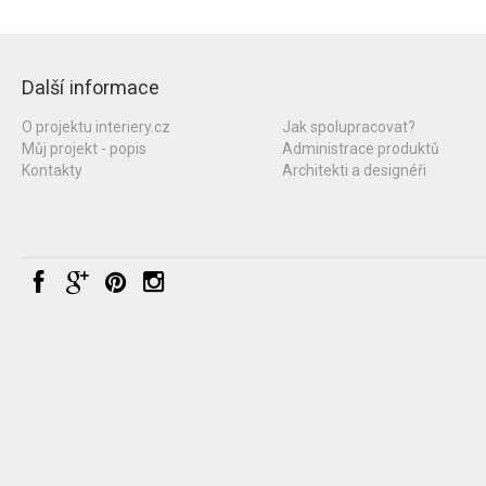
Další informace
O projektu interiery.cz
Jak spolupracovat?
Můj projekt - popis
Administrace produktů
Kontakty
Architekti a designéři