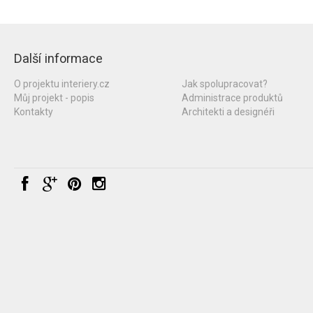
Další informace
O projektu interiery.cz
Jak spolupracovat?
Můj projekt - popis
Administrace produktů
Kontakty
Architekti a designéři