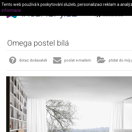
Tento web používá k poskytování služeb, personalizaci reklam a analý
informace
Typ místnosti
Omega postel bílá
dotaz dodavateli
poslat e-mailem
přidat do můj 