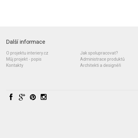
Další informace
O projektu interiery.cz
Jak spolupracovat?
Můj projekt - popis
Administrace produktů
Kontakty
Architekti a designéři