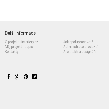
Další informace
O projektu interiery.cz
Jak spolupracovat?
Můj projekt - popis
Administrace produktů
Kontakty
Architekti a designéři