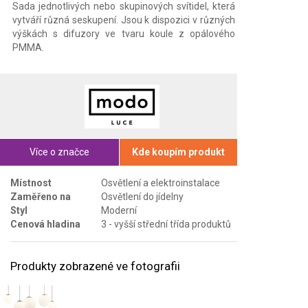
Sada jednotlivých nebo skupinových svítidel, která
vytváří různá seskupení. Jsou k dispozici v různých
výškách s difuzory ve tvaru koule z opálového
PMMA.
Více o značce
Kde koupím produkt
Místnost
Osvětlení a elektroinstalace
Zaměřeno na
Osvětlení do jídelny
Styl
Moderní
Cenová hladina
3 - vyšší střední třída produktů
Produkty zobrazené ve fotografii