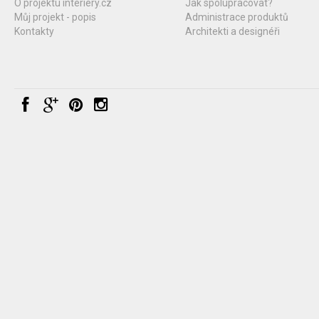
O projektu interiery.cz
Jak spolupracovat?
Můj projekt - popis
Administrace produktů
Kontakty
Architekti a designéři